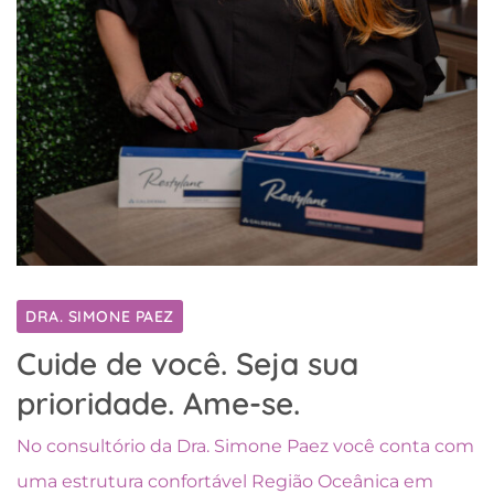
DRA. SIMONE PAEZ
Cuide de você. Seja sua
prioridade. Ame-se.
No consultório da Dra. Simone Paez você conta com
uma estrutura confortável Região Oceânica em