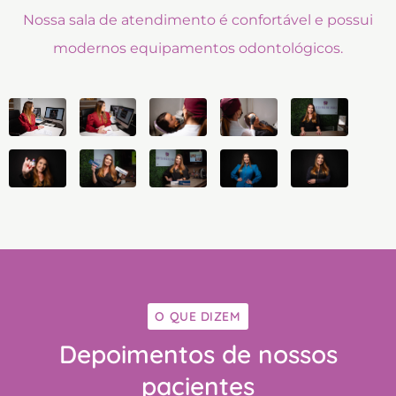
Nossa sala de atendimento é confortável e possui
modernos equipamentos odontológicos.
O QUE DIZEM
Depoimentos de nossos
pacientes