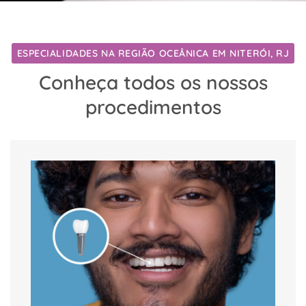
ESPECIALIDADES NA REGIÃO OCEÂNICA EM NITERÓI, RJ
Conheça todos os nossos
procedimentos